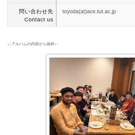
問い合わせ先
toyoda(at)ace.tut.ac.jp
Contact us
↓↓アルバムの内容から抜粋↓↓