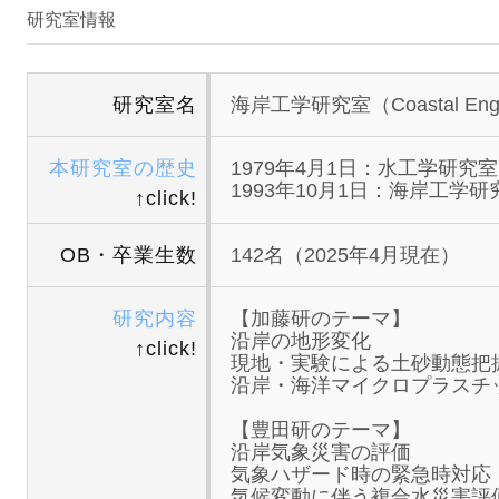
研究室情報
研究室名
海岸工学研究室（Coastal Engine
本研究室の歴史
1979年4月1日：水工学研究
1993年10月1日：海岸工学
↑click!
OB・卒業生数
142名（2025年4月現在）
研究内容
【加藤研のテーマ】
沿岸の地形変化
↑click!
現地・実験による土砂動態把
沿岸・海洋マイクロプラスチ
【豊田研のテーマ】
沿岸気象災害の評価
気象ハザード時の緊急時対応
気候変動に伴う複合水災害評