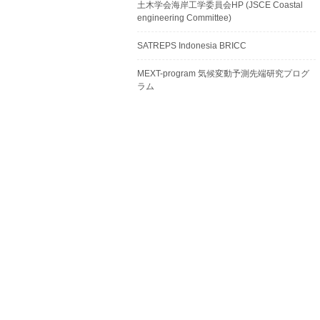
土木学会海岸工学委員会HP (JSCE Coastal
engineering Committee)
SATREPS Indonesia BRICC
MEXT-program 気候変動予測先端研究プログ
ラム