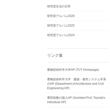
研究室生活の日常
研究室アルバム2026
研究室アルバム2025
研究室アルバム2024
リンク集
豊橋技術科学大学HP (TUT Homepage)
豊橋技術科学大学 建築・都市システム学系
のHP (Department of Architecture and Civil
Engineering HP)
豊田助教の個人HP (Assistant Prof. Toyoda's
individual HP)