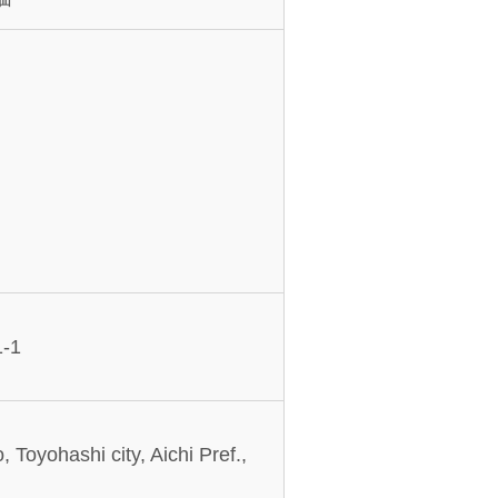
-1
 Toyohashi city, Aichi Pref.,