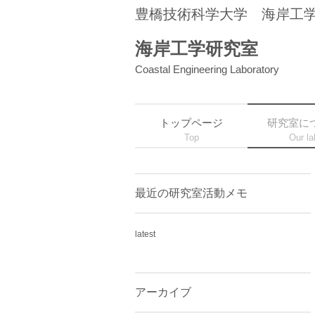
豊橋技術科学大学 海岸工学
海岸工学研究室
Coastal Engineering Laboratory
トップページ
研究室に
Top
Our la
最近の研究室活動メモ
latest
アーカイブ