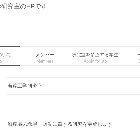
研究室のHPです
ついて
メンバー
研究室を希望する学生
E
b
Members
Apply for lab
海岸工学研究室
沿岸域の環境，防災に資する研究を実施します